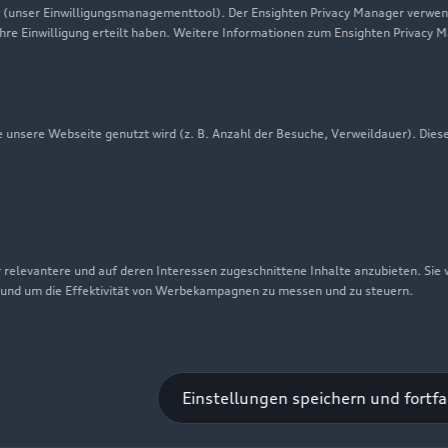
 (unser Einwilligungsmanagementtool). Der Ensighten Privacy Manager verwen
Newsletter
ihre Einwilligung erteilt haben. Weitere Informationen zum Ensighten Privacy 
unsere Webseite genutzt wird (z. B. Anzahl der Besuche, Verweildauer). Dies
 relevantere und auf deren Interessen zugeschnittene Inhalte anzubieten. Sie
 und um die Effektivität von Werbekampagnen zu messen und zu steuern.
nschutzinformation
Cookie-Einstellungen
Cookie-Richtlinie
Einstellungen speichern und fortf