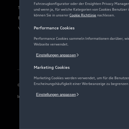
Fahrzeugkonfigurator oder der Ensighten Privacy Manager
Servicekontakt
und wenn ja, für welche Kategorien von Cookies Benutzer 
können Sie in unserer
Cookie Richtlinie
nachlesen.
Bordbuch & Bedienungsanleitungen
Performance Cookies
Verträge kündigen
Performance Cookies sammeln Informationen darüber, wie 
Webseite verwendet.
Einstellungen anpassen
Marketing Cookies
Marketing Cookies werden verwendet, um für die Benutzer
Erscheinungshäufigkeit einer Werbeanzeige zu begrenzen
© 2026 AUDI AG. Alle Rechte vorbehalten
Einstellungen anpassen
Impressum
Rechtliches
Hinweisgebersystem
Date