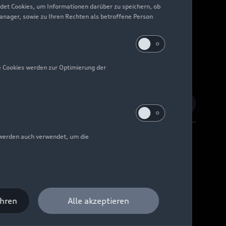
det Cookies, um Informationen darüber zu speichern, ob
Manager, sowie zu Ihren Rechten als betroffene Person
e Cookies werden zur Optimierung der
 werden auch verwendet, um die
Barrierefreiheit
Digital Services Act
EU Data Act
ahren
Alle akzeptieren